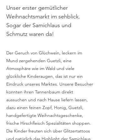
Unser erster gemütlicher
Weihnachtsmarkt im sehblick.
Sogar der Samichlaus und
Schmutz waren da!
Der Geruch von Glüchwein, leckern im
Mund zergehenden Guetzli, eine
Atmosphäre wie im Wald und viele
glückliche Kinderaugen, das ist nur ein
Eindruck unseres Marktes. Unsere Besucher
konnten ihren Tannenbaum direkt
aussuchen und nach Hause liefern lassen,
dazu einen feinen Zopf, Honig, Guetzli,
handgefertigte Weihnachtsgeschenke,
frische Hirschfleisch Spezialitäten shoppen.
Die Kinder freuten sich über Glitzertattoos
und natürlich das Highlight der Samichlaus