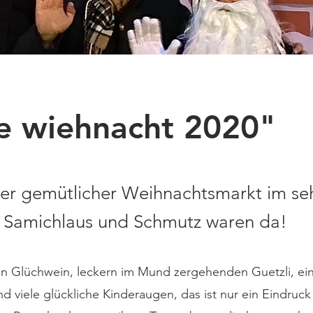
le wiehnacht 2020"
ter gemütlicher Weihnachtsmarkt im seh
 Samichlaus und Schmutz waren da!
n Glüchwein, leckern im Mund zergehenden Guetzli, e
d viele glückliche Kinderaugen, das ist nur ein Eindruck