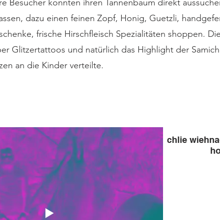
re Besucher konnten ihren Tannenbaum direkt aussuch
lassen, dazu einen feinen Zopf, Honig, Guetzli, handgefe
henke, frische Hirschfleisch Spezialitäten shoppen. Di
ber Glitzertattoos und natürlich das Highlight der Samich
n an die Kinder verteilte.
chlie wiehna
ho