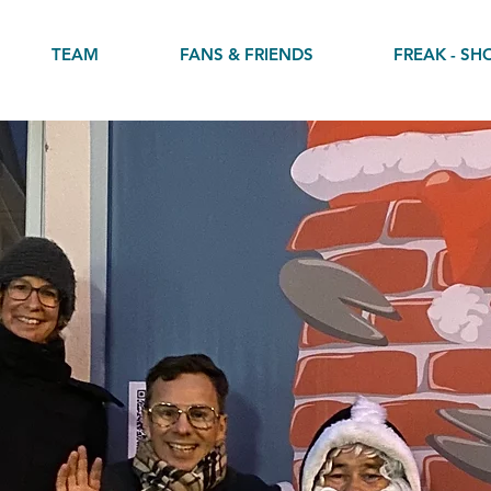
TEAM
FANS & FRIENDS
FREAK - SH