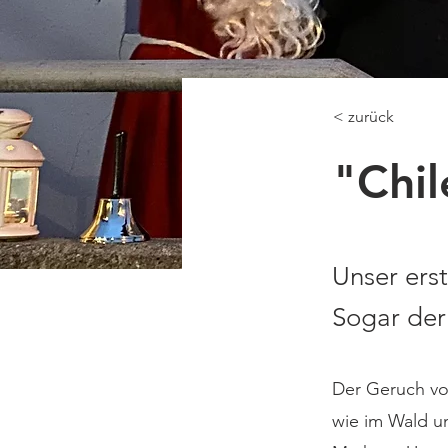
< zurück
"Chi
Unser ers
Sogar der
Der Geruch vo
wie im Wald un