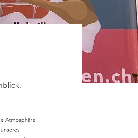
blick.
ine Atmosphäre
 unseres