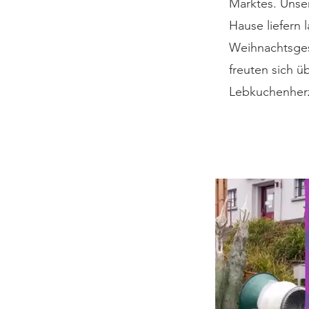
Marktes. Unse
Hause liefern 
Weihnachtsgesc
freuten sich ü
Lebkuchenherze