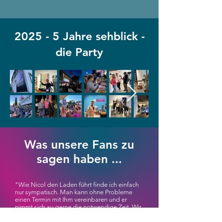
2025 - 5 Jahre sehblick -
die Party
Was unsere Fans zu
sagen haben ...
"Wie Nicol den Laden führt finde ich einfach
nur sympatisch. Man kann ohne Probleme
einen Termin mit Ihm vereinbaren und er
nimmt sich au gerne die notwendige Zeit. Wir
waren nach dem Sehtest, Brillenauswahl,
Beratung, etc. bis nach 20h noch im Laden.