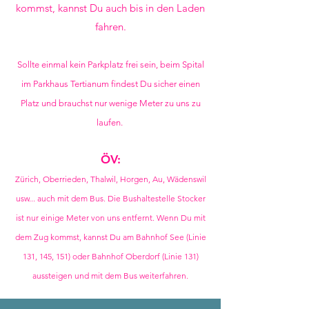
kommst, kannst Du auch bis in den Laden
fahren.
Sollte einmal kein Parkplatz frei sein, beim Spital
im Parkhaus Tertianum findest Du sicher einen
Platz und brauchst nur wenige Meter zu uns zu
laufen.
ÖV:
Zürich, Oberrieden, Thalwil, Horgen, Au, Wädenswil
usw... auch mit dem Bus. Die Bushaltestelle Stocker
ist nur einige Meter von uns entfernt. Wenn Du mit
dem Zug kommst, kannst Du am Bahnhof See (Linie
131, 145, 151) oder Bahnhof Oberdorf (Linie 131)
aussteigen und mit dem Bus weiterfahren.