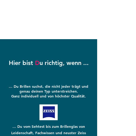
Hier bist
D
u richtig, wenn ...
... Du
B
rillen suchst, die nicht jeder trägt und
genau deinen Typ unterstreichen.
Ganz
individuell
und von
höchster
Qualität.
... Du vom Sehtest bis zum Brillenglas von
Leidenschaft, Fachwissen und neuster Zeiss