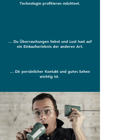
T
echnologie profitieren möchtest.
... Du
Ü
berraschungen liebst und Lust hast auf
ein Einkaufserlebnis der anderen Art.
... Dir persönlicher
K
ontakt und gutes Sehen
wichtig ist.