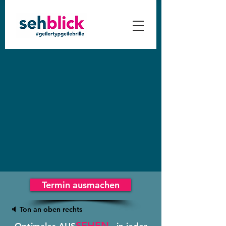
Termin ausmachen
🔈 Ton an oben rechts
SEHEN