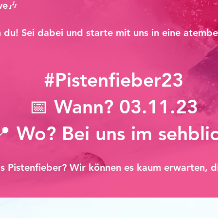
ve🎶
ch du! Sei dabei und starte mit uns in eine atem
#Pistenfieber23
📅 Wann? 03.11.23
📍 Wo? Bei uns im sehblic
as Pistenfieber? Wir können es kaum erwarten, d