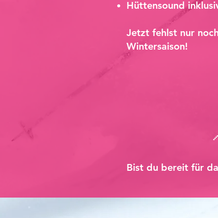
Hüttensound inklusi
Jetzt fehlst nur no
Wintersaison!
Bist du bereit für d