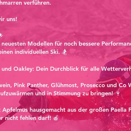
hmarren verführen.
ir uns!
🌟
n neuesten Modellen für noch bessere Performa
inen individuellen Ski. 🏂
o und Oakley: Dein Durchblick für alle Wetterverh
wein, Pink Panther, Glühmost, Prosecco und Co
aufzuwärmen und in Stimmung zu bringen! 🍷
 Apfelmus hausgemacht aus der großen Paella P
nicht fehlen darf! 🍎