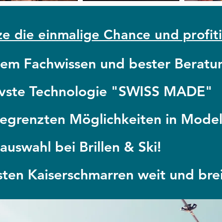
e die einmalige Chance und profit
lem Fachwissen und bester Beratu
tivste Technologie "SWISS MADE"
begrenzten Möglichkeiten in Model
uswahl bei Brillen & Ski!
ten Kaiserschmarren weit und brei