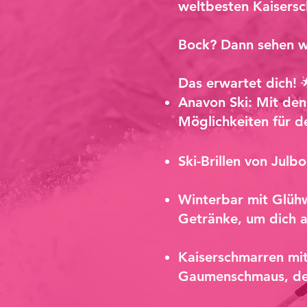
weltbesten Kaisersc
Bock? Dann sehen w
Das erwartet dich! 
Anavon Ski: Mit de
Möglichkeiten für de
Ski-Brillen von Julb
Winterbar mit Glüh
Getränke, um dich 
Kaiserschmarren mit
Gaumenschmaus, der 